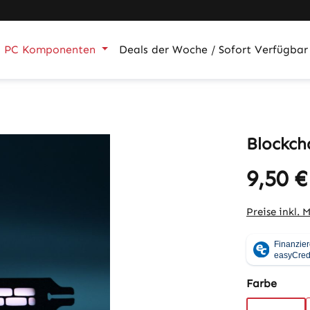
PC Komponenten
Deals der Woche / Sofort Verfügbar
Blockch
9,50 €
Regulärer Pr
Preise inkl. 
auswä
Farbe