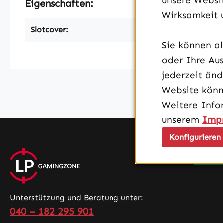
unsere Websit
Eigenschaften:
Wirksamkeit 
Slotcover:
Sie können a
oder Ihre Aus
jederzeit än
Website könn
Weitere Info
unserem
Imp
Konfigurieren
Unterstützung und Beratung unter:
040 – 182 295 901