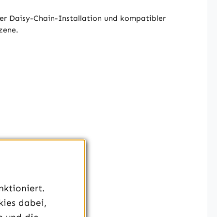
er Daisy-Chain-Installation und kompatibler
zene.
ktioniert.
kies dabei,