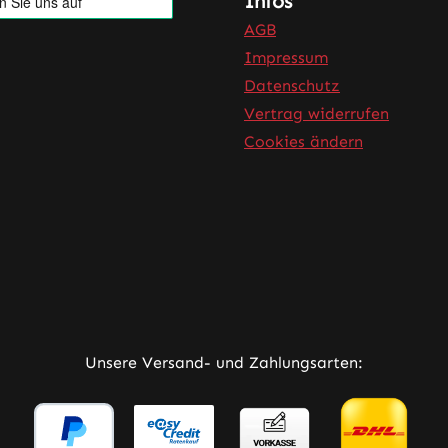
Infos
AGB
Impressum
Datenschutz
Vertrag widerrufen
Cookies ändern
rner Link)
Tab (externer Link)
 in neuem Tab (externer Link)
Unsere Versand- und Zahlungsarten: