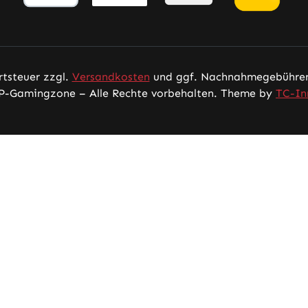
rtsteuer zzgl.
Versandkosten
und ggf. Nachnahmegebühren,
P-Gamingzone – Alle Rechte vorbehalten. Theme by
TC-In