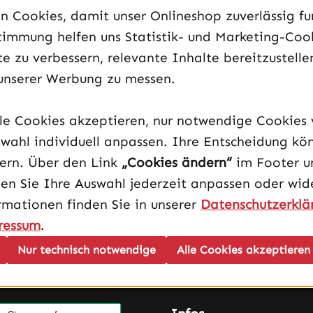
 Cookies, damit unser Onlineshop zuverlässig fun
timmung helfen uns Statistik- und Marketing-Coo
e zu verbessern, relevante Inhalte bereitzustelle
unserer Werbung zu messen.
lle Cookies akzeptieren, nur notwendige Cookies
AM5 High ATX
wahl individuell anpassen. Ihre Entscheidung kö
dern. Über den Link
„Cookies ändern“
im Footer u
en Sie Ihre Auswahl jederzeit anpassen oder wide
rmationen finden Sie in unserer
Datenschutzerklä
ressum
.
Nur technisch notwendige
Alle Cookies akzeptieren