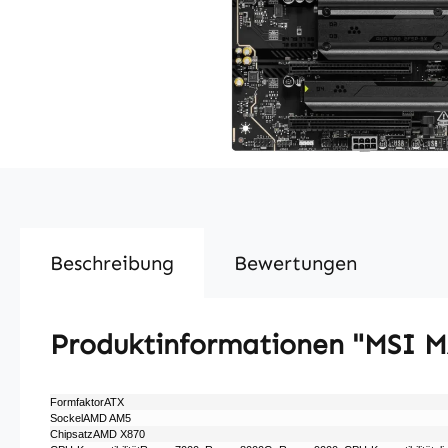
Beschreibung
Bewertungen
Produktinformationen "MSI
FormfaktorATX
SockelAMD AM5
ChipsatzAMD X870