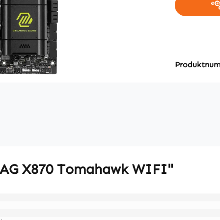
Produktnu
 MAG X870 Tomahawk WIFI"