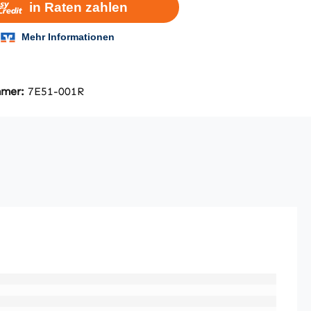
mmer:
7E51-001R