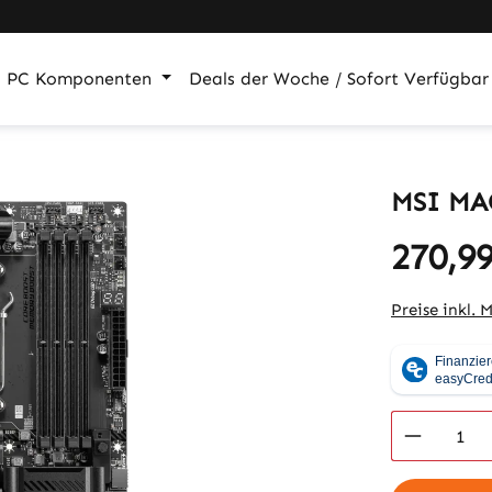
PC Komponenten
Deals der Woche / Sofort Verfügbar
MSI MA
270,99
Regulärer Pr
Preise inkl. 
Produkt