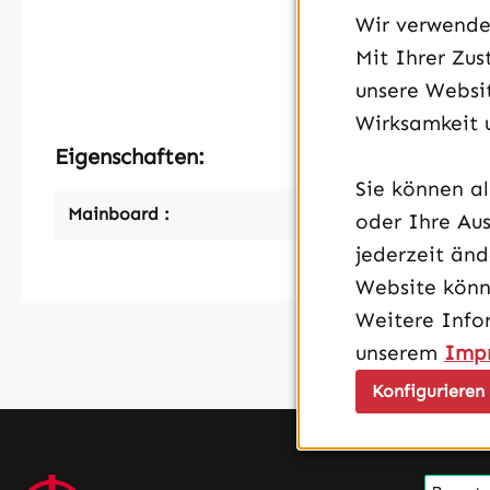
Wir verwenden
Mit Ihrer Zus
unsere Websit
Wirksamkeit 
Eigenschaften:
Sie können a
Mainboard :
oder Ihre Aus
jederzeit än
Website könn
Weitere Info
unserem
Imp
Konfigurieren