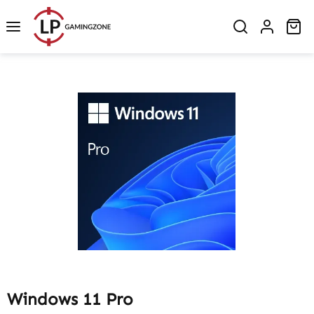
Zum Hauptinhalt springen
Wa
Bildergalerie überspringen
Windows 11 Pro